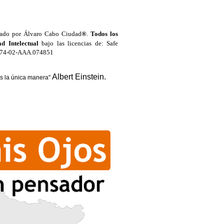
eado por Álvaro Cabo Ciudad
®
.
Todos los
d Intelectual
bajo las licencias de: Safe
1174-02-AAA.074851
Albert Einstein.
es la única manera"