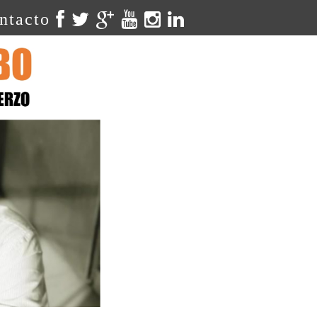
ntacto