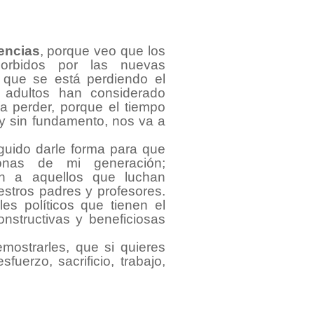
rencias
, porque veo que los
orbidos por las nuevas
, que se está perdiendo el
 adultos han considerado
a perder, porque el tiempo
 sin fundamento, nos va a
guido darle forma para que
sonas de mi generación;
én a aquellos que luchan
stros padres y profesores.
es políticos que tienen el
onstructivas y beneficiosas
emostrarles, que si quieres
uerzo, sacrificio, trabajo,