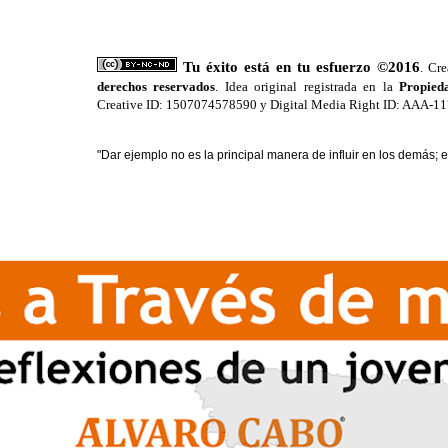
Tu éxito está en tu esfuerzo ©2016
. Cr
derechos reservados
. Idea original registrada en la
Propieda
Creative ID: 1507074578590 y Digital Media Right ID: AAA-
"Dar ejemplo no es la principal manera de influir en los demás; 