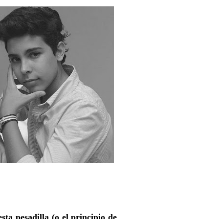
ta pesadilla (o el principio de