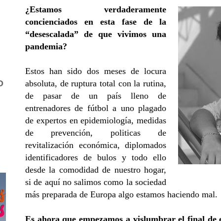
¿Estamos verdaderamente
concienciados en esta fase de la
“desescalada” de que vivimos una
pandemia?
Estos han sido dos meses de locura
absoluta, de ruptura total con la rutina,
O
de pasar de un país lleno de
entrenadores de fútbol a uno plagado
de expertos en epidemiología, medidas
de prevención, politicas de
revitalización económica, diplomados
identificadores de bulos y todo ello
desde la comodidad de nuestro hogar,
si de aquí no salimos como la sociedad
más preparada de Europa algo estamos haciendo mal.
Es ahora que empezamos a vislumbrar el final de es