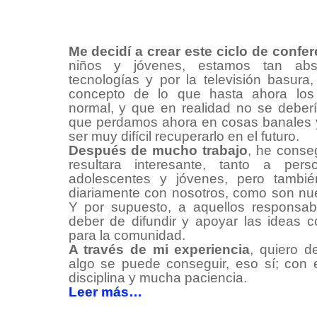
Me decidí a crear este ciclo de confe
niños y jóvenes, estamos tan abs
tecnologías y por la televisión basura
concepto de lo que hasta ahora los
normal, y que en realidad no se deberí
que perdamos ahora en cosas banales y
ser muy difícil recuperarlo en el futuro.
Después de mucho trabajo
, he conse
resultara interesante, tanto a per
adolescentes y jóvenes, pero tambi
diariamente con nosotros, como son nue
Y por supuesto, a aquellos responsabl
deber de difundir y apoyar las ideas c
para la comunidad.
A través de mi experiencia
, quiero d
algo se puede conseguir, eso sí; con esf
disciplina y mucha paciencia.
Leer más…