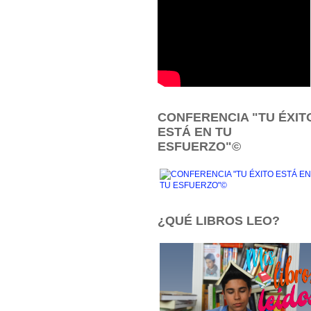
CONFERENCIA "TU ÉXIT
ESTÁ EN TU
ESFUERZO"©
¿QUÉ LIBROS LEO?