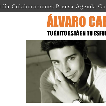
afía
Colaboraciones
Prensa
Agenda
Co