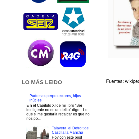
Fuentes: wikiped
LO MÁS LEIDO
Padres superprotectores, hijos
inútiles
E n el Capítulo XI de mi libro "Ser
inteligente no es un delito" digo: Lo
que si me gustaría recalcar es que no
nos po...
Talavera, el Detroit de
Castilla la Mancha
Hoy con este post