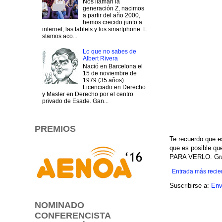
Nos llaman la
generación Z, nacimos
a partir del año 2000,
hemos crecido junto a
internet, las tablets y los smartphone. E
stamos aco...
Lo que no sabes de
Albert Rivera
Nació en Barcelona el
15 de noviembre de
1979 (35 años).
Licenciado en Derecho
y Master en Derecho por el centro
privado de Esade. Gan...
PREMIOS
Te recuerdo que e
que es posible q
PARA VERLO. Grac
Entrada más recie
Suscribirse a:
Env
NOMINADO
CONFERENCISTA