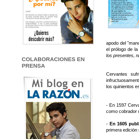
apodo del "manc
el prólogo de la
los presentes, n
COLABORACIONES EN
PRENSA
Cervantes sufr
infructuosamente
los quinientos 
- En 1597 Cerva
como cobrador d
-
En 1605 publi
primera edición 