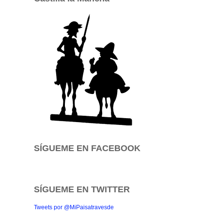
SÍGUEME EN FACEBOOK
SÍGUEME EN TWITTER
Tweets por @MiPaisatravesde