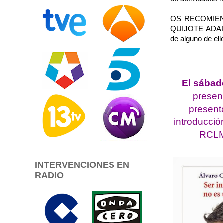
OS RECOMIEN
QUIJOTE ADA
de alguno de ell
El sábad
presen
present
introducci
RCLM 
INTERVENCIONES EN
RADIO