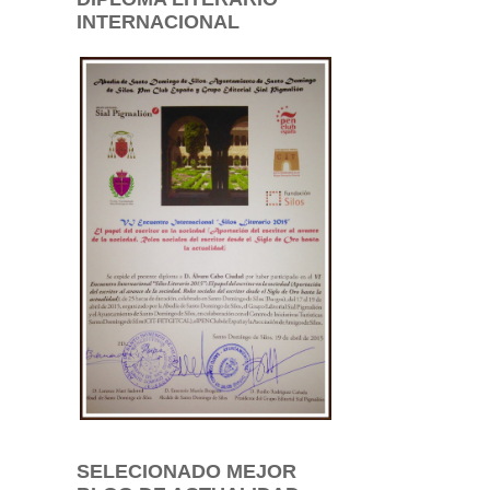
INTERNACIONAL
SELECIONADO MEJOR