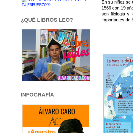
En su niñez se 
1566 con 19 año
son filologia y
¿QUÉ LIBROS LEO?
importantes de 
INFOGRAFÍA