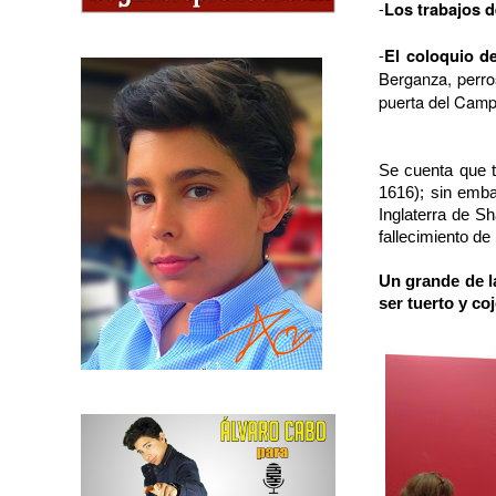
-
Los trabajos 
-
El coloquio d
Berganza, perros
puerta del Camp
Se cuenta que 
1616); sin emba
Inglaterra de Sh
fallecimiento d
Un grande de la
ser tuerto y c