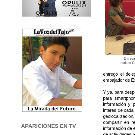
Entrega 
Instituto 
entregó el del
embajador de Es
Y ya, para desp
para smartphon
información y p
interés de cada 
geolocalización,
compartir en re
APARICIONES EN TV
información de 
de actividades 