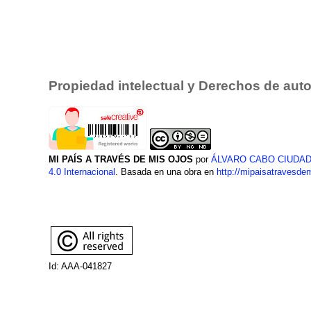
Propiedad intelectual y Derechos de auto
MI PAÍS A TRAVÉS DE MIS OJOS
por
ÁLVARO CABO CIUDA
4.0 Internacional
. Basada en una obra en
http://mipaisatravesde
Id: AAA-041827