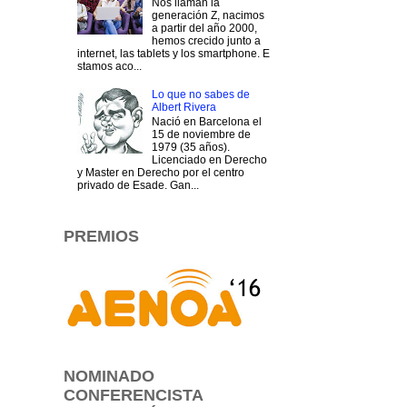
Nos llaman la
generación Z, nacimos
a partir del año 2000,
hemos crecido junto a
internet, las tablets y los smartphone. E
stamos aco...
Lo que no sabes de
Albert Rivera
Nació en Barcelona el
15 de noviembre de
1979 (35 años).
Licenciado en Derecho
y Master en Derecho por el centro
privado de Esade. Gan...
PREMIOS
NOMINADO
CONFERENCISTA