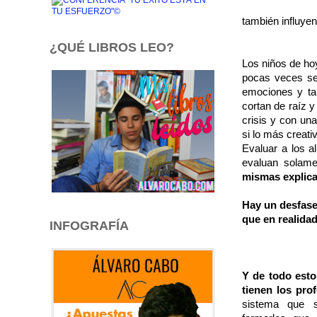
también influyen
¿QUÉ LIBROS LEO?
Los niños de ho
pocas veces se
emociones y tam
cortan de raíz 
crisis y con u
si lo más creati
Evaluar a los 
evaluan solam
mismas explica
Hay un desfase
que en realidad
INFOGRAFÍA
Y de todo esto,
tienen los pro
sistema que 