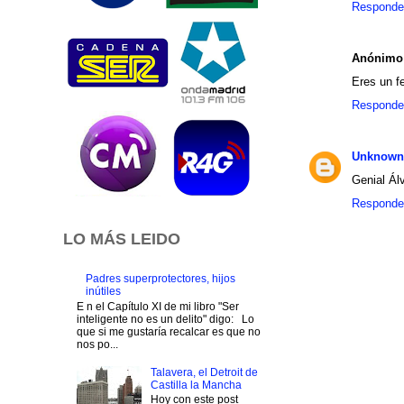
Responde
Anónimo
Eres un 
Responde
Unknown
Genial Ál
Responde
LO MÁS LEIDO
Padres superprotectores, hijos
inútiles
E n el Capítulo XI de mi libro "Ser
inteligente no es un delito" digo: Lo
que si me gustaría recalcar es que no
nos po...
Talavera, el Detroit de
Castilla la Mancha
Hoy con este post