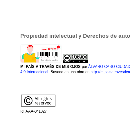
Propiedad intelectual y Derechos de auto
MI PAÍS A TRAVÉS DE MIS OJOS
por
ÁLVARO CABO CIUDA
4.0 Internacional
. Basada en una obra en
http://mipaisatravesde
Id: AAA-041827