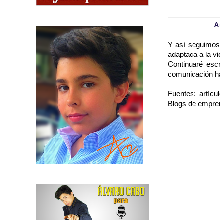
A
Y así seguimos,
adaptada a la vi
Continuaré esc
comunicación ha
Fuentes: artícu
Blogs de empre