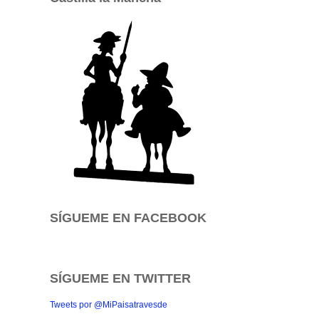
SÍGUEME EN FACEBOOK
SÍGUEME EN TWITTER
Tweets por @MiPaisatravesde