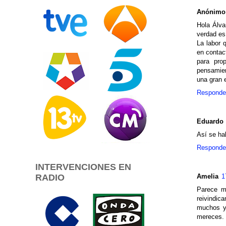
Anónimo
Hola Álva
verdad es
La labor 
en contac
para pro
pensamien
una gran 
Responde
Eduardo
Así se ha
Responde
INTERVENCIONES EN
RADIO
Amelia
1
Parece m
reivindic
muchos y 
mereces.