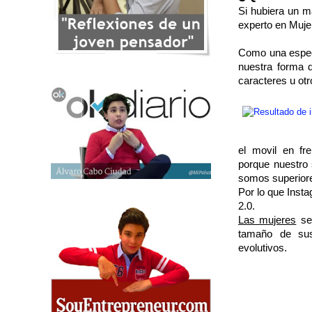
Si hubiera un ma
experto en Muje
Como una espec
nuestra forma 
caracteres u otr
el movil en fr
porque nuestro 
somos superior
Por lo que Inst
2.0.
Las mujeres
se 
tamaño de sus
evolutivos.