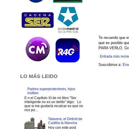
Te recuerdo que e
que es posible q
PARA VERLO. Grac
Entrada más recie
Suscribirse a:
Env
LO MÁS LEIDO
Padres superprotectores, hijos
inútiles
E n el Capítulo XI de mi libro "Ser
inteligente no es un delito" digo: Lo
que si me gustaría recalcar es que no
nos po...
Talavera, el Detroit de
Castilla la Mancha
Hoy con este post