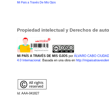
Mi Pais a Través De Mis Ojos
Propiedad intelectual y Derechos de auto
MI PAÍS A TRAVÉS DE MIS OJOS
por
ÁLVARO CABO CIUDA
4.0 Internacional
. Basada en una obra en
http://mipaisatravesde
Id: AAA-041827