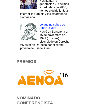
Nos llaman la
generación Z, nacimos
a partir del año 2000,
hemos crecido junto a
internet, las tablets y los smartphone. E
stamos aco...
Lo que no sabes de
Albert Rivera
Nació en Barcelona el
15 de noviembre de
1979 (35 años).
Licenciado en Derecho
y Master en Derecho por el centro
privado de Esade. Gan...
PREMIOS
NOMINADO
CONFERENCISTA