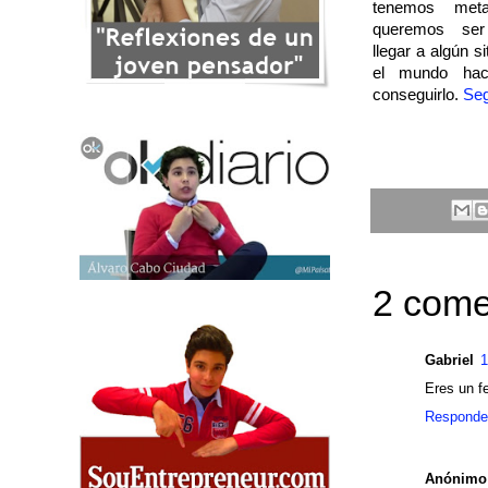
tenemos met
queremos ser
llegar a algún si
el mundo hac
conseguirlo.
Seg
2 come
Gabriel
1
Eres un f
Responde
Anónimo