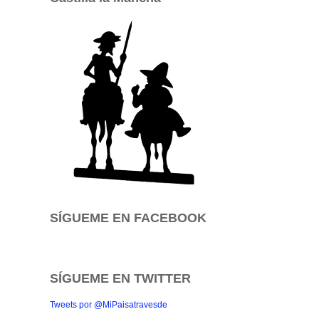
SÍGUEME EN FACEBOOK
SÍGUEME EN TWITTER
Tweets por @MiPaisatravesde