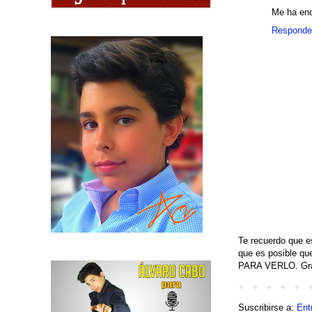
Me ha enc
Responde
Te recuerdo que e
que es posible q
PARA VERLO. Grac
Suscribirse a:
Ent