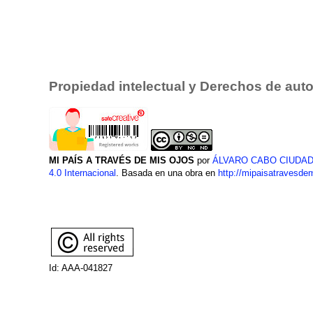
Propiedad intelectual y Derechos de auto
MI PAÍS A TRAVÉS DE MIS OJOS
por
ÁLVARO CABO CIUDA
4.0 Internacional
. Basada en una obra en
http://mipaisatravesde
Id: AAA-041827