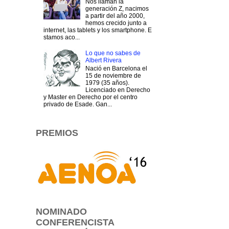
Nos llaman la
generación Z, nacimos
a partir del año 2000,
hemos crecido junto a
internet, las tablets y los smartphone. E
stamos aco...
Lo que no sabes de
Albert Rivera
Nació en Barcelona el
15 de noviembre de
1979 (35 años).
Licenciado en Derecho
y Master en Derecho por el centro
privado de Esade. Gan...
PREMIOS
NOMINADO
CONFERENCISTA