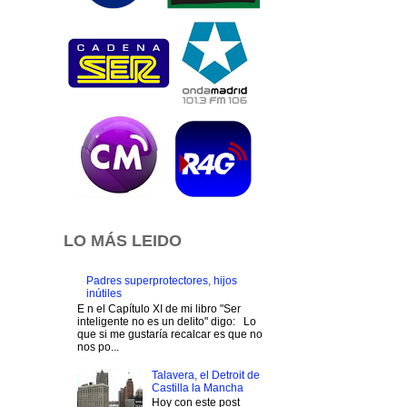
LO MÁS LEIDO
Padres superprotectores, hijos
inútiles
E n el Capítulo XI de mi libro "Ser
inteligente no es un delito" digo: Lo
que si me gustaría recalcar es que no
nos po...
Talavera, el Detroit de
Castilla la Mancha
Hoy con este post