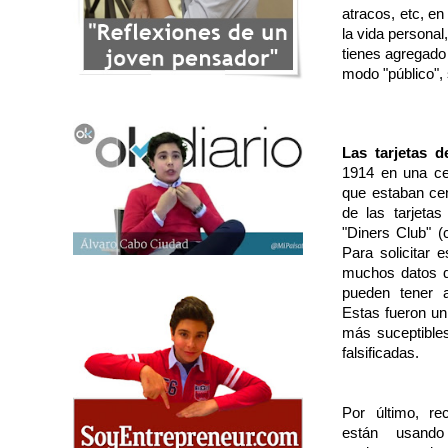
atracos, etc, en
la vida persona
tienes agregado 
modo "público",
Las tarjetas d
1914 en una ce
que estaban ce
de las tarjeta
"Diners Club" (
Para solicitar e
muchos datos qu
pueden tener 
Estas fueron un
más suceptible
falsificadas
.
Por último, re
están usando