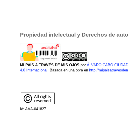
Propiedad intelectual y Derechos de auto
MI PAÍS A TRAVÉS DE MIS OJOS
por
ÁLVARO CABO CIUDA
4.0 Internacional
. Basada en una obra en
http://mipaisatravesde
Id: AAA-041827