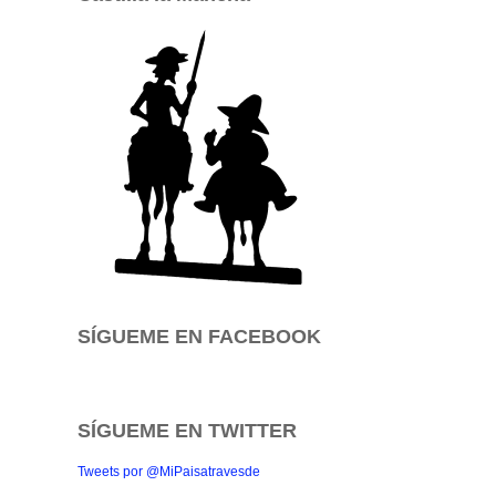
SÍGUEME EN FACEBOOK
SÍGUEME EN TWITTER
Tweets por @MiPaisatravesde