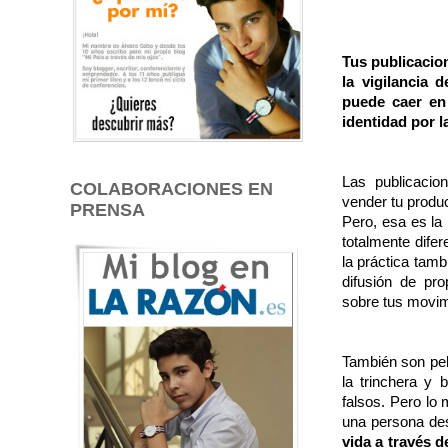
Tus publicacio
la vigilancia 
puede caer en
identidad por l
Las publicacio
COLABORACIONES EN
vender tu produc
PRENSA
Pero, esa es la 
totalmente dife
la práctica tam
difusión de pro
sobre tus movim
También son peli
la trinchera y
falsos. Pero lo
una persona d
vida a través 