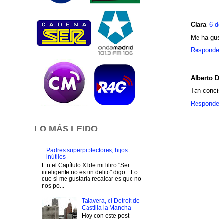
Clara
6 d
Me ha gus
Responde
Alberto 
Tan conci
Responde
LO MÁS LEIDO
Padres superprotectores, hijos
inútiles
E n el Capítulo XI de mi libro "Ser
inteligente no es un delito" digo: Lo
que si me gustaría recalcar es que no
nos po...
Talavera, el Detroit de
Castilla la Mancha
Hoy con este post