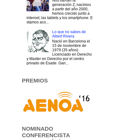
Nos llaman la
generación Z, nacimos
a partir del año 2000,
hemos crecido junto a
internet, las tablets y los smartphone. E
stamos aco...
Lo que no sabes de
Albert Rivera
Nació en Barcelona el
15 de noviembre de
1979 (35 años).
Licenciado en Derecho
y Master en Derecho por el centro
privado de Esade. Gan...
PREMIOS
NOMINADO
CONFERENCISTA