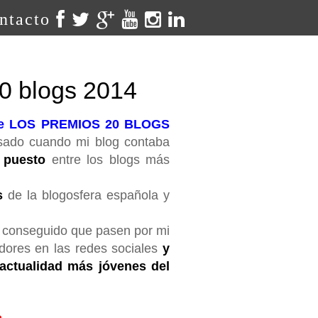
ntacto
20 blogs 2014
de LOS PREMIOS 20 BLOGS
sado cuando mi blog contaba
º puesto
entre los blogs más
es
de la blogosfera española y
he conseguido que pasen por mi
ores en las redes sociales
y
actualidad más jóvenes del