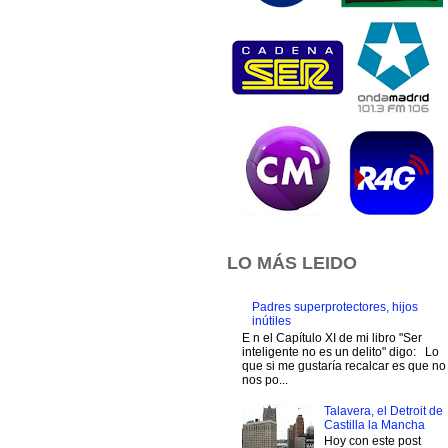
LO MÁS LEIDO
Padres superprotectores, hijos
inútiles
E n el Capítulo XI de mi libro "Ser
inteligente no es un delito" digo: Lo
que si me gustaría recalcar es que no
nos po...
Talavera, el Detroit de
Castilla la Mancha
Hoy con este post