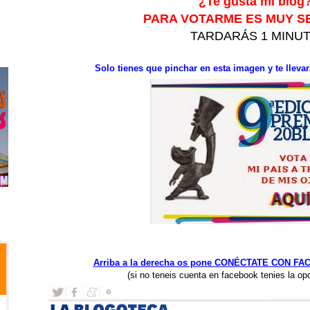
¿Te gusta mi blog
PARA VOTARME ES MUY S
TARDARÁS 1 MINU
Solo tienes que pinchar en esta imagen y te llevar
Arriba a la derecha os pone CONÉCTATE CON FACE
(si no teneis cuenta en facebook tenies la opc