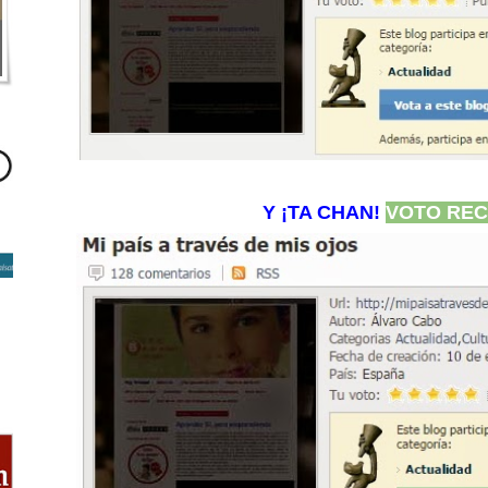
Y ¡TA CHAN!
VOTO REC