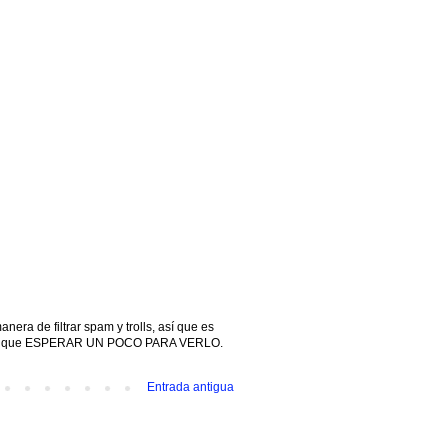
ra de filtrar spam y trolls, así que es
engas que ESPERAR UN POCO PARA VERLO.
Entrada antigua