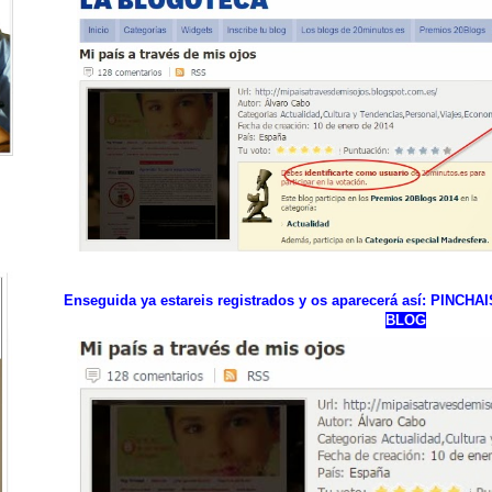
Enseguida ya estareis registrados y os aparecerá así: PINCH
BLOG