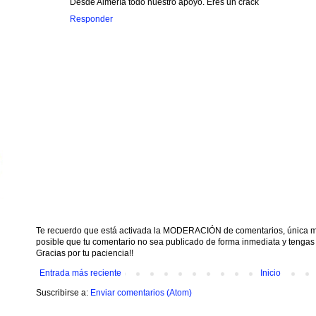
Desde Almería todo nuestro apoyo. Eres un crack
Responder
Te recuerdo que está activada la MODERACIÓN de comentarios, única mane
posible que tu comentario no sea publicado de forma inmediata y t
Gracias por tu paciencia!!
Entrada más reciente
Inicio
Suscribirse a:
Enviar comentarios (Atom)