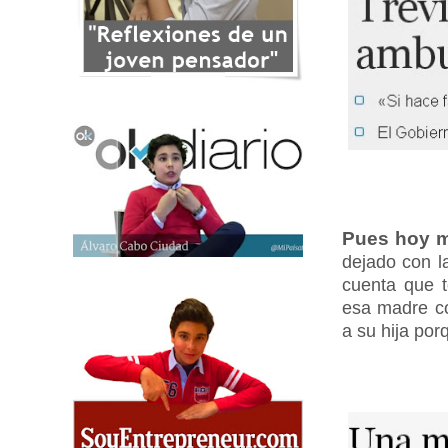
Pues hoy mi
dejado con l
cuenta que 
esa madre co
a su hija por