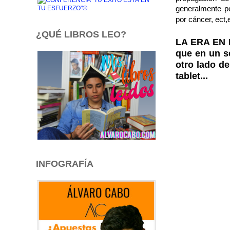
generalmente p
por cáncer, ect,e
¿QUÉ LIBROS LEO?
LA ERA EN
que en un s
otro lado de
tablet...
INFOGRAFÍA