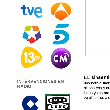
EL
sinsent
INTERVENCIONES EN
una noticia
incr
RADIO
alcohólicos y q
luego yo no me 
ve el sentido a 